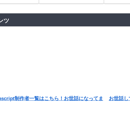
ンツ
unscript制作者一覧はこちら！お世話になってま
お世話し